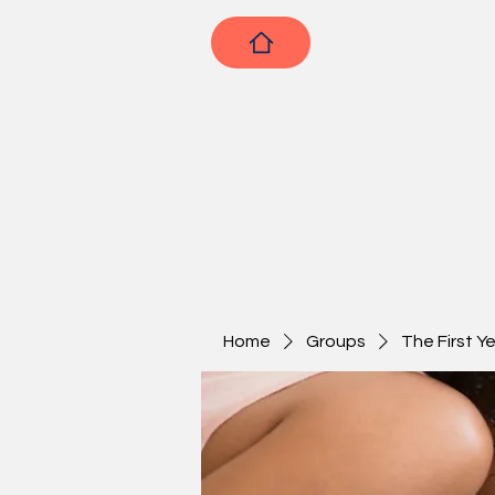
Home
Groups
The First Y