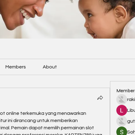
Members
About
Member
rak
Lib
slot online terkemuka yang menawarkan 
fitur ini dirancang untuk memberikan 
gut
mal. Pemain dapat memilih permainan slot 
So